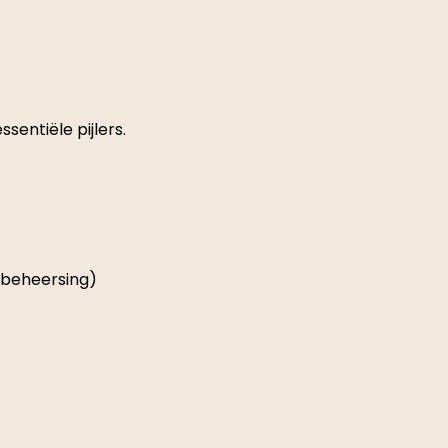
ssentiële pijlers.
mbeheersing)