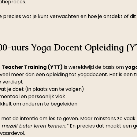
atieproces.
e precies wat je kunt verwachten en hoe je ontdekt of dit
00-uurs Yoga Docent Opleiding (Y
 Teacher Training (YTT)
 is wereldwijd de basis om 
yoga
 veel meer dan een opleiding tot yogadocent. Het is een tr
e verdiept
at je doet (in plaats van te volgen)
 mentaal en persoonlijk vlak
ikkelt om anderen te begeleiden
met de intentie om les te geven. Maar minstens zo vaak
l mezelf beter leren kennen.” 
En precies dat maakt een g
 waardevol.