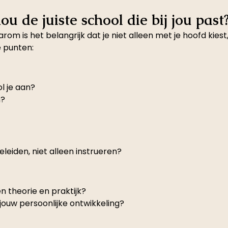
ou de juiste school die bij jou past
aarom is het belangrijk dat je niet alleen met je hoofd kie
e punten:
l je aan?
m?
leiden, niet alleen instrueren?
en theorie en praktijk?
 jouw persoonlijke ontwikkeling?