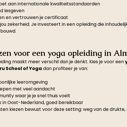
doet aan internationale kwaliteitsstandaarden
jd lesgeven
en en vertrouwen je certificaat
ou zekerheid. Je investeert in een opleiding die inhoudelij
ebouwd.
en voor een yoga opleiding in Al
eiding maakt meer verschil dan je denkt. Kies je voor een 
u School of Yoga
 dan profiteer je van:
soonlijke leeromgeving
roepen met veel aandacht
ity waar je je snel thuis voelt
k in Oost-Nederland, goed bereikbaar
ten kiezen bewust voor deze setting: weg van de drukte,