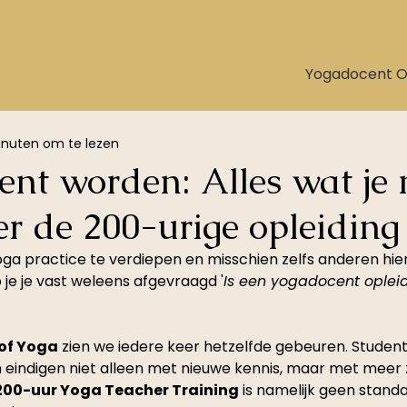
Yogadocent O
nuten om te lezen
ent worden: Alles wat je
r de 200-urige opleiding
ga practice te verdiepen en misschien zelfs anderen hier
je je vast weleens afgevraagd '
Is een yogadocent opleid
of Yoga
 zien we iedere keer hetzelfde gebeuren. Studen
eindigen niet alleen met nieuwe kennis, maar met meer 
200-uur Yoga Teacher Training
 is namelijk geen standa