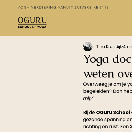
YOGA VERDIEPING VANUIT ZUIVERE KENNIS
Tina Kruisdijk
4 mi
Yoga doc
weten ove
Overweeg je om je yo
begeleiden? Dan heb 
mij?'
Bij de 
OGuru School 
gezonde spanning en 
richting en rust. Een 