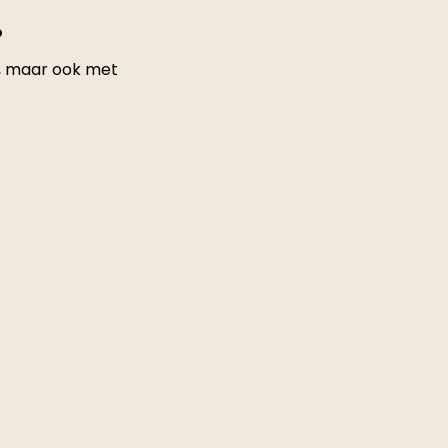
?
st, maar ook met 