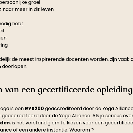
ersoonlijke groei
 naar meer in dit leven
nodig hebt:
eit
gen
ring
delijk de meest inspirerende docenten worden, zijn vaak 
 doorlopen.
 van een gecertificeerde opleiding
oga is een 
RYS200
 geaccrediteerd door de Yoga Alliance
0
 geaccrediteerd door de Yoga Alliance. Als je serieus ov
rden
, is het verstandig om te kiezen voor een gecertificee
iance of een andere instantie. Waarom ?