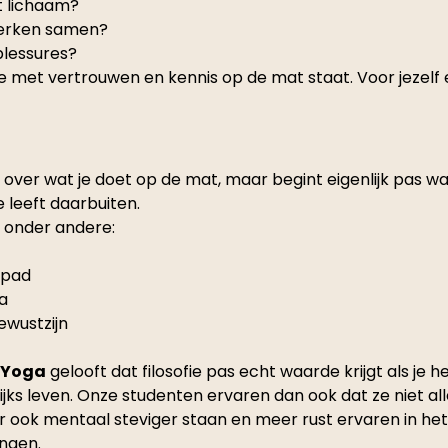
 lichaam?
werken samen?
blessures?
je met vertrouwen en kennis op de mat staat. Voor jezelf 
 over wat je doet op de mat, maar begint eigenlijk pas wa
 leeft daarbuiten.
 onder andere:
 pad
a
ewustzijn
 Yoga
 gelooft dat filosofie pas echt waarde krijgt als je h
ijks leven. Onze studenten ervaren dan ook dat ze niet all
 ook mentaal steviger staan en meer rust ervaren in het 
ingen.