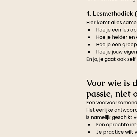
4. Lesmethodiek (
Hier komt alles same
Hoe je een les o
Hoe je helder en
Hoe je een groep
Hoe je jouw eigen 
En ja, je gaat ook ze
Voor wie is 
passie, niet 
Een veelvoorkomende 
Het eerlijke antwoord
is namelijk geschikt vo
Een oprechte int
Je practice wilt