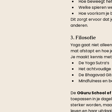
Hoe beweegt het
Welke spieren 
Hoe voorkom je 
Dit zorgt ervoor dat 
anderen.
3. Filosofie
Yoga gaat niet alleen
mat afstapt en hoe je
Je maakt kennis met
De Yoga Sutra’s
Het achtvoudige
De Bhagavad Git
Mindfulness en b
De 
OGuru School of
toepassen in je dagel
sterker worden, maar
leven en haar uitdag