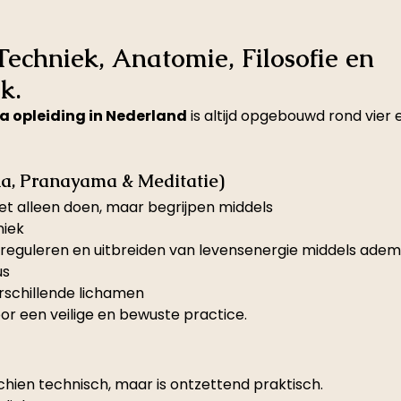
 Techniek, Anatomie, Filosofie en 
k. 
a opleiding in Nederland
 is altijd opgebouwd rond vier e
na, Pranayama & Meditatie)
iet alleen doen, maar begrijpen middels
niek
reguleren en uitbreiden van levensenergie middels ade
us
erschillende lichamen
voor een veilige en bewuste practice.
chien technisch, maar is ontzettend praktisch.