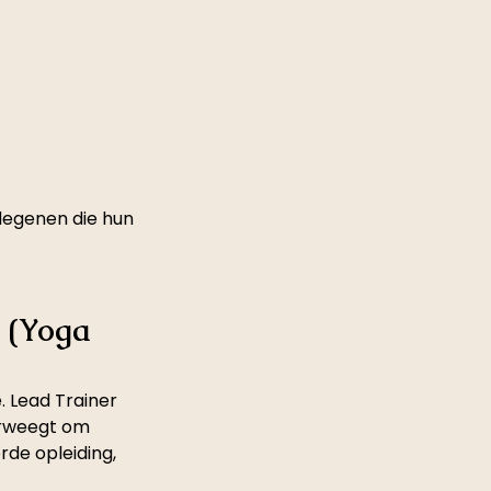
degenen die hun 
 (Yoga 
. Lead Trainer 
erweegt om 
rde opleiding, 