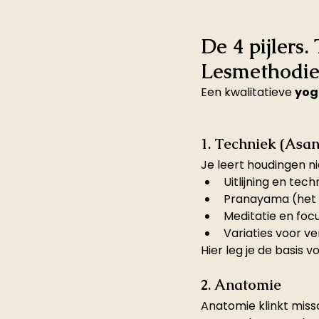
De 4 pijlers.
Lesmethodie
Een kwalitatieve 
yog
1. Techniek (Asa
Je leert houdingen n
Uitlijning en tech
Pranayama (het 
Meditatie en foc
Variaties voor v
Hier leg je de basis 
2. Anatomie
Anatomie klinkt miss