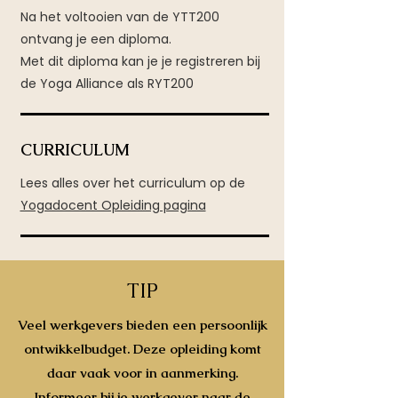
Na het voltooien van de YTT200
ontvang je een diploma.
Met dit diploma kan je je registreren bij
de Yoga Alliance als RYT200
CURRICULUM
Lees alles over het curriculum op de
Yogadocent Opleiding pagina
TIP
Veel werkgevers bieden een persoonlijk
ontwikkelbudget. Deze opleiding komt
daar vaak voor in aanmerking.
Informeer bij je werkgever naar de