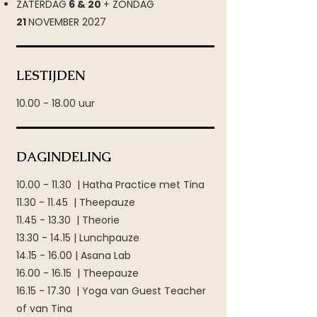
ZATERDAG
6 & 20
+ ZONDAG
21
NOVEMBER 2027
LESTIJDEN
10.00 - 18.00
uur
DAGINDELING
10.00 - 11.30
| Hatha Practice met Tina
11.30 - 11.45
| Theepauze
11.45 - 13.30
| Theorie
13.30 - 14.15
| Lunchpauze
14.15 - 16.00
| Asana Lab
16.00 - 16.15
| Theepauze
16.15 - 17.30
| Yoga van Guest Teacher
of van Tina