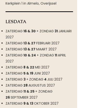
Kerkplein 1 in Almelo, Overijssel
LESDATA
ZATERDAG
16 & 30
+ ZONDAG
31
JANUARI
2027
ZATERDAG
13 & 27
FEBRUARI 2027
ZATERDAG
13 & 27
MAART 2027
ZATERDAG
10 & 24
+ ZONDAG
11
APRIL
2027
ZATERDAG
8 & 22
MEI 2027
ZATERDAG
5 & 19
JUNI 2027
ZATERDAG
3
+
ZONDAG
4
JULI 2027
ZATERDAG
28
AUGUSTUS 2027
ZATERDAG
11 & 25
+ ZONDAG
26
SEPTEMBER 2027
ZATERDAG
9 & 13
OKTOBER 2027